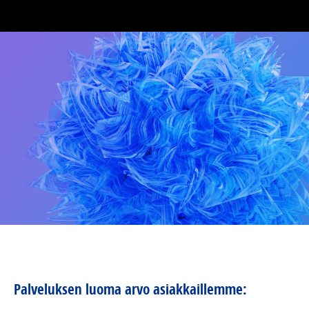
Palveluksen luoma arvo asiakkaillemme: