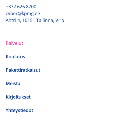
+372 626 8700
cyber@kpmg.ee
Ahtri 4, 10151 Tallinna, Viro
Palvelut
Koulutus
Pakettiratkaisut
Meistä
Kirjoitukset
Yhteystiedot