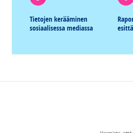
Tietojen kerääminen
Rapor
sosiaalisessa mediassa
esitt