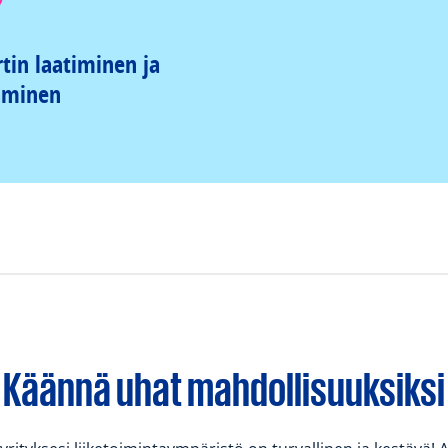
tin laatiminen ja
äminen
Käännä uhat mahdollisuuksiksi