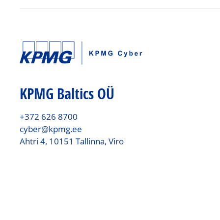
KPMG Baltics OÜ
+372 626 8700
cyber@kpmg.ee
Ahtri 4, 10151 Tallinna, Viro