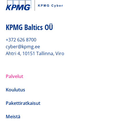
KPMG Baltics OÜ
+372 626 8700
cyber@kpmg.ee
Ahtri 4, 10151 Tallinna, Viro
Palvelut
Koulutus
Pakettiratkaisut
Meistä