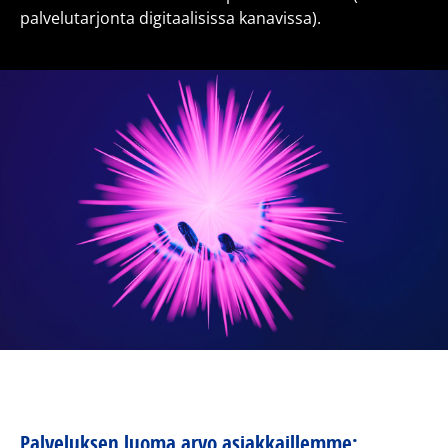
palvelutarjonta digitaalisissa kanavissa).
Palveluksen luoma arvo asiakkaillemme: