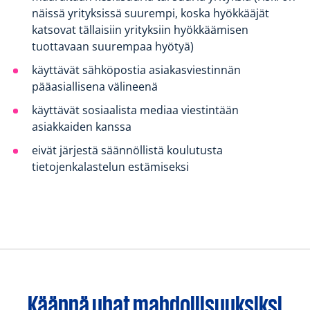
näissä yrityksissä suurempi, koska hyökkääjät
katsovat tällaisiin yrityksiin hyökkäämisen
tuottavaan suurempaa hyötyä)
käyttävät sähköpostia asiakasviestinnän
pääasiallisena välineenä
käyttävät sosiaalista mediaa viestintään
asiakkaiden kanssa
eivät järjestä säännöllistä koulutusta
tietojenkalastelun estämiseksi
Käännä uhat mahdollisuuksiksi