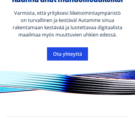
Varmista, että yrityksesi liiketoimintaympäristö
on turvallinen ja kestävä! Autamme sinua
rakentamaan kestävää ja luotettavaa digitaalista
maailmaa myös muuttuvien uhkien edessä.
Ota yhteyttä