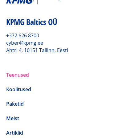
KPMG Baltics OÜ
+372 626 8700
cyber@kpmg.ee
Ahtri 4, 10151 Tallinn, Eesti
Teenused
Koolitused
Paketid
Meist
Artiklid