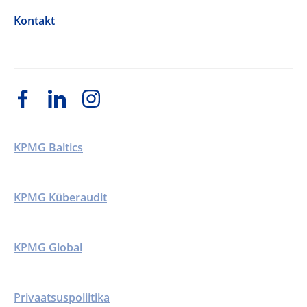
Kontakt
KPMG Baltics
KPMG Küberaudit
KPMG Global
Privaatsuspoliitika