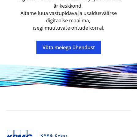
ärikeskkond!
Aitame luua vastupidava ja usaldusväärse
digitaalse maailma,
isegi muutuvate ohtude korral.
Võta meiega ühendust