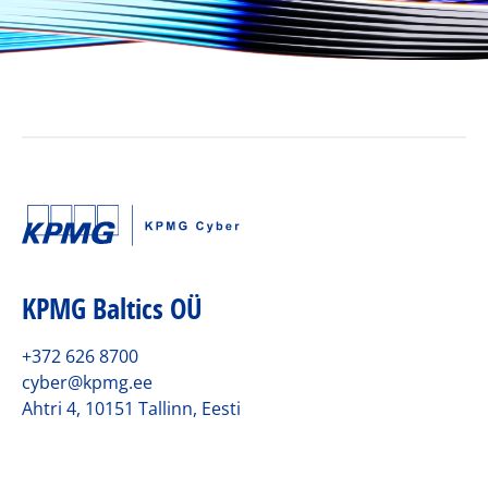
KPMG Baltics OÜ
+372 626 8700
cyber@kpmg.ee
Ahtri 4, 10151 Tallinn, Eesti