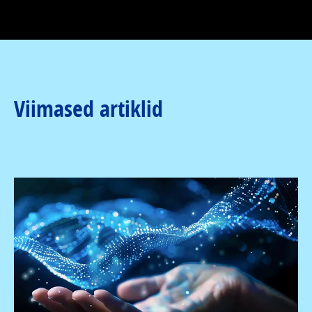
Viimased artiklid