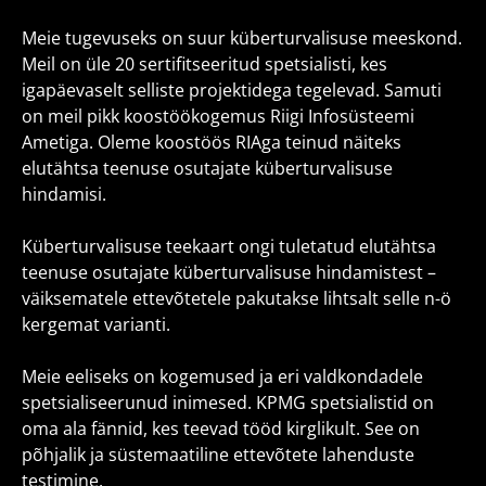
Meie tugevuseks on suur küberturvalisuse meeskond.
Meil on üle 20 sertifitseeritud spetsialisti, kes
igapäevaselt selliste projektidega tegelevad. Samuti
on meil pikk koostöökogemus Riigi Infosüsteemi
Ametiga. Oleme koostöös RIAga teinud näiteks
elutähtsa teenuse osutajate küberturvalisuse
hindamisi.
Küberturvalisuse teekaart ongi tuletatud elutähtsa
teenuse osutajate küberturvalisuse hindamistest –
väiksematele ettevõtetele pakutakse lihtsalt selle n-ö
kergemat varianti.
Meie eeliseks on kogemused ja eri valdkondadele
spetsialiseerunud inimesed. KPMG spetsialistid on
oma ala fännid, kes teevad tööd kirglikult. See on
põhjalik ja süstemaatiline ettevõtete lahenduste
testimine.