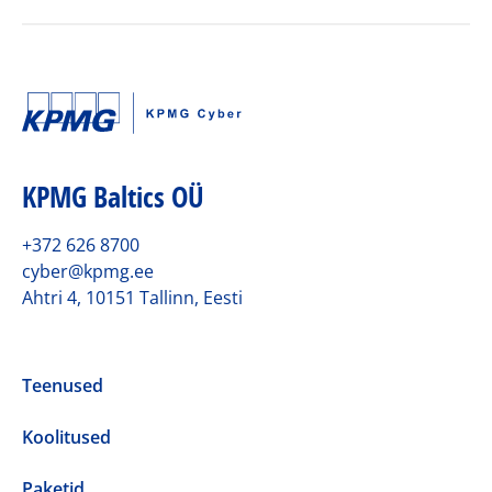
KPMG Baltics OÜ
+372 626 8700
cyber@kpmg.ee
Ahtri 4, 10151 Tallinn, Eesti
Teenused
Koolitused
Paketid