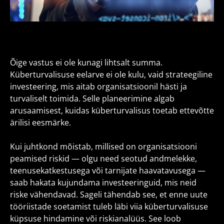
Õige vastus ei ole kunagi lihtsalt summa.
Küberturvalisuse eelarve ei ole kulu, vaid strateegiline
investeering, mis aitab organisatsioonil hästi ja
turvaliselt toimida. Selle planeerimine algab
arusaamisest, kuidas küberturvalisus toetab ettevõtte
ärilisi eesmärke.
Kui juhtkond mõistab, millised on organisatsiooni
peamised riskid — olgu need seotud andmelekke,
teenusekatkestusega või tarnijate haavatavusega —
saab hakata kujundama investeeringuid, mis neid
riske vähendavad. Sageli tähendab see, et enne uute
tööriistade soetamist tuleb läbi viia küberturvalisuse
küpsuse hindamine või riskianalüüs. See loob