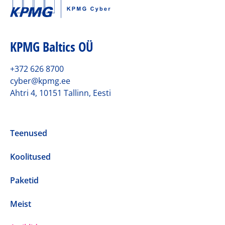
KPMG Baltics OÜ
+372 626 8700
cyber@kpmg.ee
Ahtri 4, 10151 Tallinn, Eesti
Teenused
Koolitused
Paketid
Meist