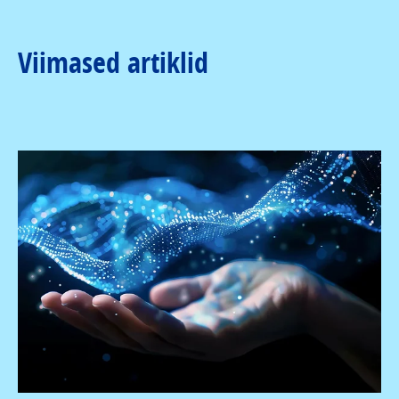
Viimased artiklid