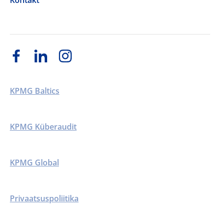
Kontakt
KPMG Baltics
KPMG Küberaudit
KPMG Global
Privaatsuspoliitika