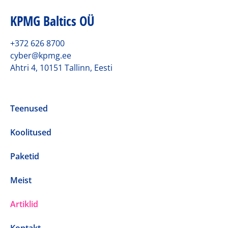
KPMG Baltics OÜ
+372 626 8700
cyber@kpmg.ee
Ahtri 4, 10151 Tallinn, Eesti
Teenused
Koolitused
Paketid
Meist
Artiklid