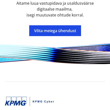
Aitame luua vastupidava ja usaldusväärse
digitaalse maailma,
isegi muutuvate ohtude korral.
Võta meiega ühendust