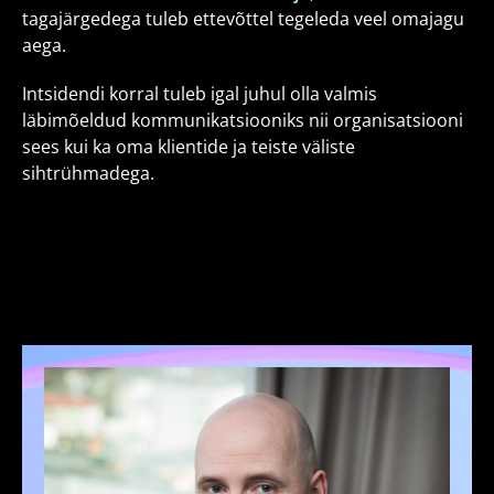
tagajärgedega tuleb ettevõttel tegeleda veel omajagu
aega.
Intsidendi korral tuleb igal juhul olla valmis
läbimõeldud kommunikatsiooniks nii organisatsiooni
sees kui ka oma klientide ja teiste väliste
sihtrühmadega.