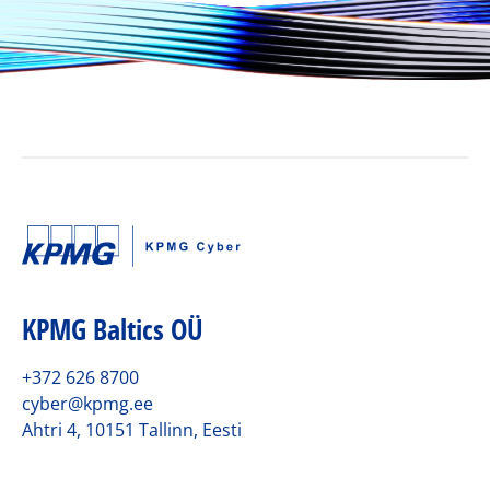
KPMG Baltics OÜ
+372 626 8700
cyber@kpmg.ee
Ahtri 4, 10151 Tallinn, Eesti