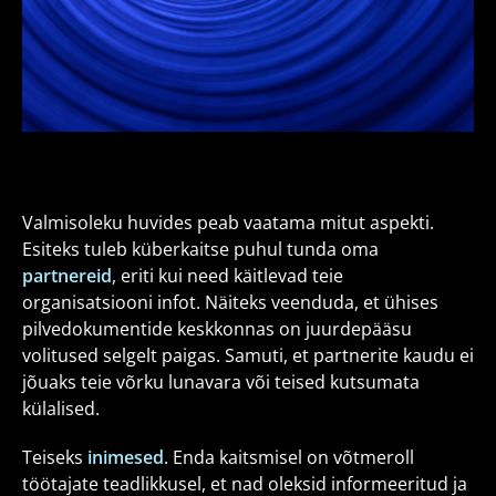
Valmisoleku huvides peab vaatama mitut aspekti.
Esiteks tuleb küberkaitse puhul tunda oma
partnereid
, eriti kui need käitlevad teie
organisatsiooni infot. Näiteks veenduda, et ühises
pilvedokumentide keskkonnas on juurdepääsu
volitused selgelt paigas. Samuti, et partnerite kaudu ei
jõuaks teie võrku lunavara või teised kutsumata
külalised.
Teiseks
inimesed
. Enda kaitsmisel on võtmeroll
töötajate teadlikkusel, et nad oleksid informeeritud ja