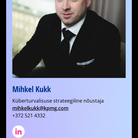
Mihkel Kukk
Küberturvalisuse strateegiline nõustaja
mihkelkukk@kpmg.com
+372 521 4332