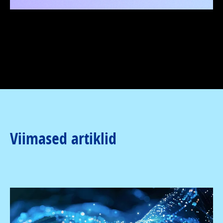
Viimased artiklid