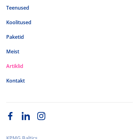
Teenused
Koolitused
Paketid
Meist
Artiklid
Kontakt
KPMG Baltics