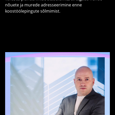
nõuete ja murede adresseerimine enne
koostöölepingute sõlmimist.