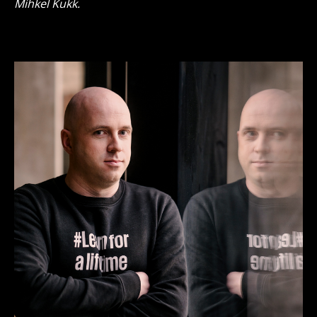
Mihkel Kukk.