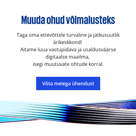
Muuda ohud võimalusteks
Taga oma ettevõttele turvaline ja jätkusuutlik
ärikeskkond!
Aitame luua vastupidava ja usaldusväärse
digitaalse maailma,
isegi muutuvate ohtude korral.
Võta meiega ühendust