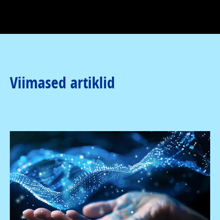
Viimased artiklid