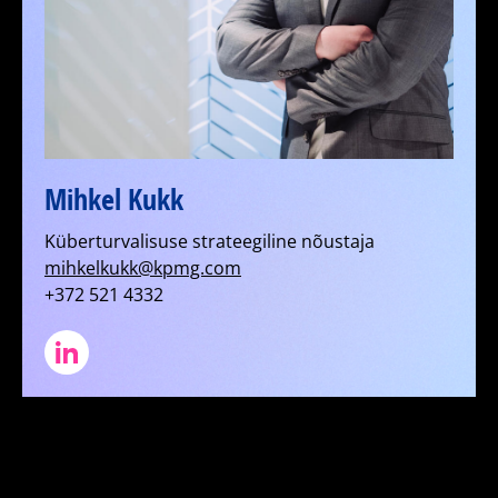
Mihkel Kukk
Küberturvalisuse strateegiline nõustaja
mihkelkukk@kpmg.com
+372 521 4332