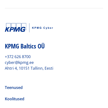
KPMG Baltics OÜ
+372 626 8700
cyber@kpmg.ee
Ahtri 4, 10151 Tallinn, Eesti
Teenused
Koolitused