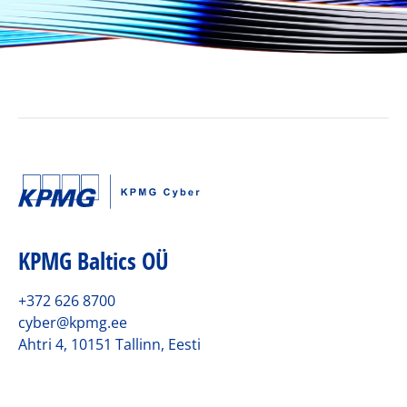
KPMG Baltics OÜ
+372 626 8700
cyber@kpmg.ee
Ahtri 4, 10151 Tallinn, Eesti