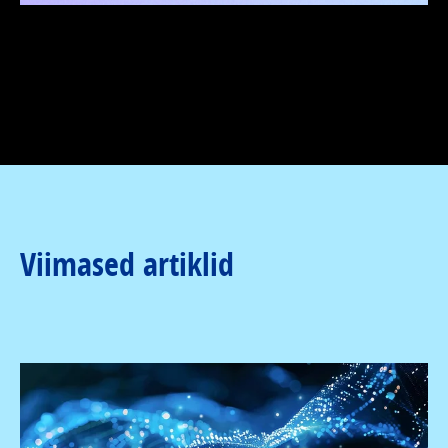
Viimased artiklid