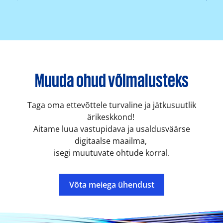
Muuda ohud võimalusteks
Taga oma ettevõttele turvaline ja jätkusuutlik
ärikeskkond!
Aitame luua vastupidava ja usaldusväärse
digitaalse maailma,
isegi muutuvate ohtude korral.
Võta meiega ühendust