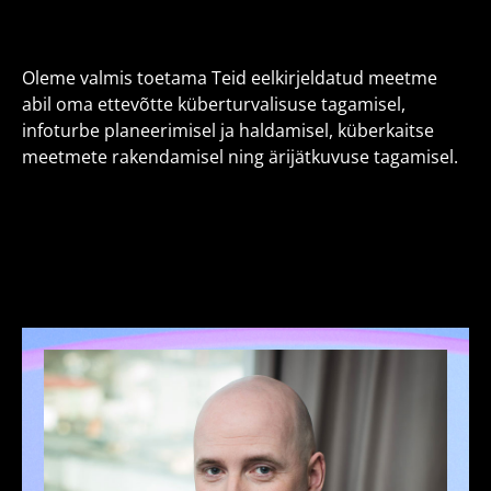
Oleme valmis toetama Teid eelkirjeldatud meetme
abil oma ettevõtte küberturvalisuse tagamisel,
infoturbe planeerimisel ja haldamisel, küberkaitse
meetmete rakendamisel ning ärijätkuvuse tagamisel.