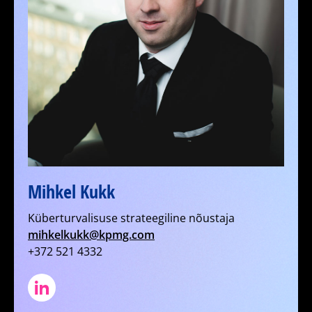
Mihkel Kukk
Küberturvalisuse strateegiline nõustaja
mihkelkukk@kpmg.com
+372 521 4332