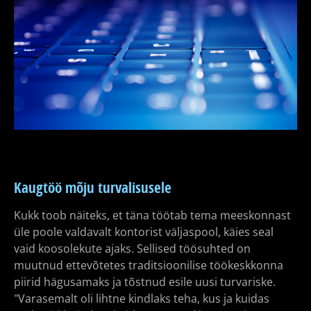
Kaugtöö mõju turvalisusele
Kukk toob näiteks, et täna töötab tema meeskonnast
üle poole valdavalt kontorist väljaspool, käies seal
vaid koosolekute ajaks. Sellised töösuhted on
muutnud ettevõtetes traditsioonilise töökeskkonna
piirid hägusamaks ja tõstnud esile uusi turvariske.
"Varasemalt oli lihtne kindlaks teha, kus ja kuidas