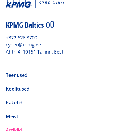
KPMG Baltics OÜ
+372 626 8700
cyber@kpmg.ee
Ahtri 4, 10151 Tallinn, Eesti
Teenused
Koolitused
Paketid
Meist
Artiklid