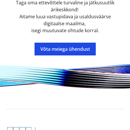
Taga oma ettevõttele turvaline ja jätkusuutlik
ärikeskkond!
Aitame luua vastupidava ja usaldusväärse
digitaalse maailma,
isegi muutuvate ohtude korral.
Võta meiega ühendust