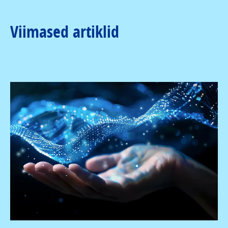
Viimased artiklid