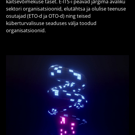
kaitsevõimekuse taset. E-ITS-i peavad järgima avaliku
sektori organisatsioonid, elutähtsa ja olulise teenuse
osutajad (ETO-d ja OTO-d) ning teised
küberturvalisuse seaduses välja toodud
organisatsioonid.