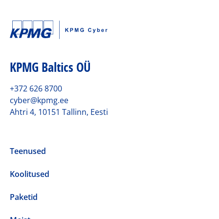
KPMG Baltics OÜ
+372 626 8700
cyber@kpmg.ee
Ahtri 4, 10151 Tallinn, Eesti
Teenused
Koolitused
Paketid