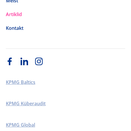
Meist
Artiklid
Kontakt
KPMG Baltics
KPMG Küberaudit
KPMG Global