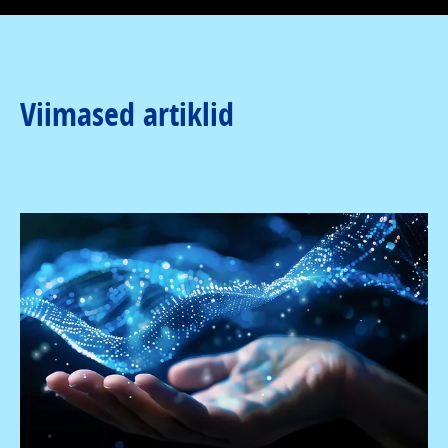
Viimased artiklid