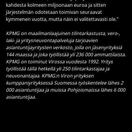
kahdesta kolmeen miljoonaan euroa ja sitten
järjestelmän odotetaan toimivan seuraavat
kymmenen vuotta, mutta näin ei valitettavasti ole."
KPMG on maailmanlaajuinen tilintarkastusta, vero-,
laki- ja yritysneuvontapalveluja tarjoavien
asiantuntijayritysten verkosto, jolla on jäsenyrityksiä
144 maassa ja joka työllistää yli 236 000 ammattilaista.
KPMG on toiminut Virossa vuodesta 1992. Yritys
työllistää tällä hetkellä yli 250 tilintarkastajaa ja
neuvonantajaa. KPMG:n Viron yrityksen
kumppaniyrityksessä Suomessa työskentelee lähes 2
000 asiantuntijaa ja muissa Pohjoismaissa lähes 6 000
asiantuntijaa.