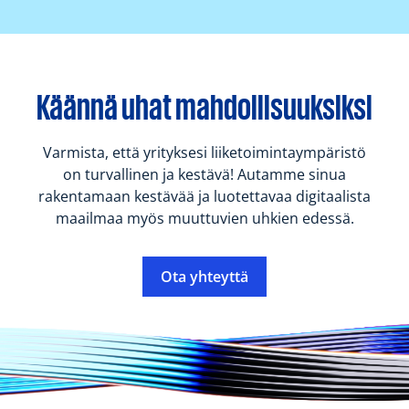
ta
Käännä uhat mahdollisuuksiksi
Varmista, että yrityksesi liiketoimintaympäristö
on turvallinen ja kestävä! Autamme sinua
rakentamaan kestävää ja luotettavaa digitaalista
maailmaa myös muuttuvien uhkien edessä.
Ota yhteyttä