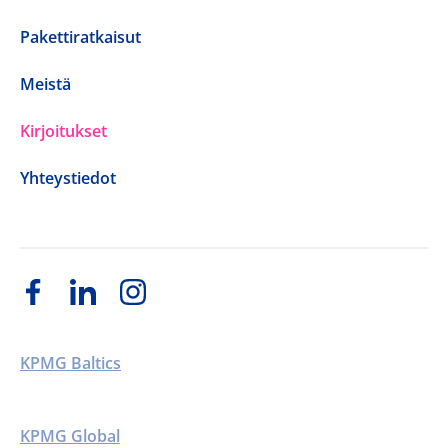
Pakettiratkaisut
Meistä
Kirjoitukset
Yhteystiedot
KPMG Baltics
KPMG Global