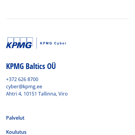
KPMG Baltics OÜ
+372 626 8700
cyber@kpmg.ee
Ahtri 4, 10151 Tallinna, Viro
Palvelut
Koulutus