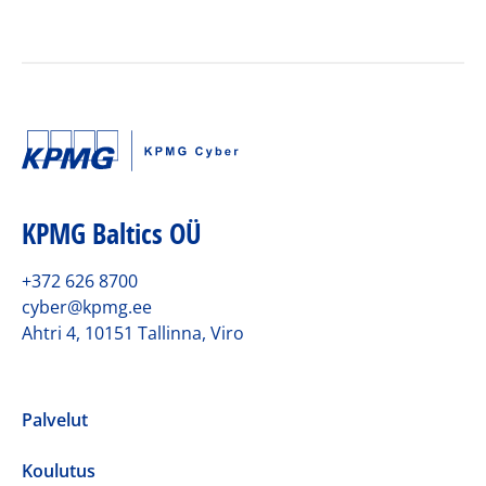
KPMG Baltics OÜ
+372 626 8700
cyber@kpmg.ee
Ahtri 4, 10151 Tallinna, Viro
Palvelut
Koulutus