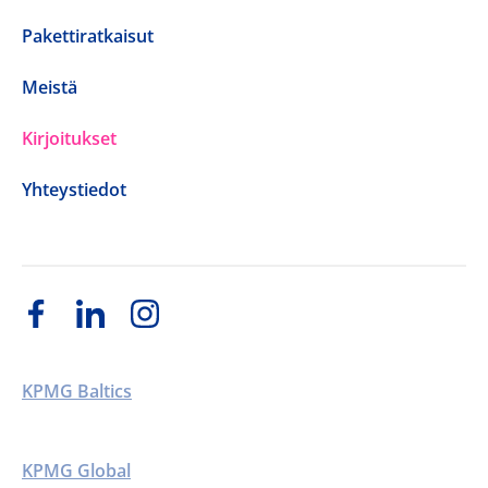
Pakettiratkaisut
Meistä
Kirjoitukset
Yhteystiedot
KPMG Baltics
KPMG Global