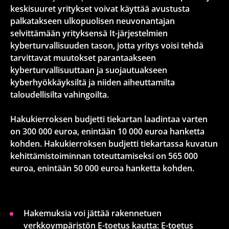
keskisuuret yritykset voivat käyttää avustusta
palkatakseen ulkopuolisen neuvonantajan
selvittämään yrityksensä It-järjestelmien
kyberturvallisuuden tason, jotta yritys voisi tehdä
tarvittavat muutokset parantaakseen
kyberturvallisuuttaan ja suojautuakseen
kyberhyökkäyksiltä ja niiden aiheuttamilta
taloudellisilta vahingoilta.
Hakukierroksen budjetti tiekartan laadintaa varten
on 300 000 euroa, enintään 10 000 euroa hanketta
kohden. Hakukierroksen budjetti tiekartassa kuvatun
kehittämistoiminnan toteuttamiseksi on 565 000
euroa, enintään 50 000 euroa hanketta kohden.
Hakemuksia voi jättää rakennetuen
verkkoympäristön E-toetus kautta: E-toetus