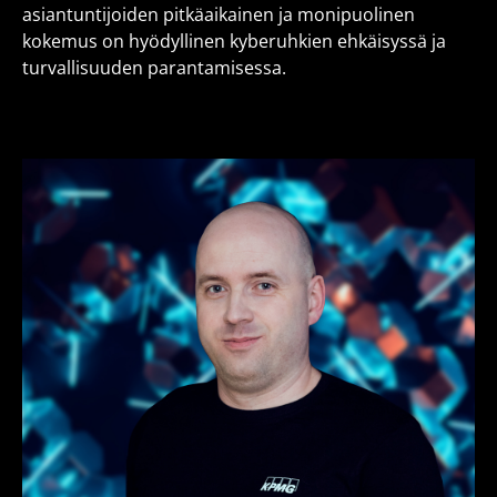
asiantuntijoiden pitkäaikainen ja monipuolinen
kokemus on hyödyllinen kyberuhkien ehkäisyssä ja
turvallisuuden parantamisessa.