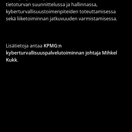
tietoturvan suunnittelussa ja hallinnassa,
kyberturvallisuustoimenpiteiden toteuttamisessa
sekä liiketoiminnan jatkuvuuden varmistamisessa.
Lisätietoja antaa
KPMG:n
kyberturvallisuuspalvelutoiminnan johtaja Mihkel
Kukk
.