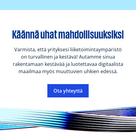
Käännä uhat mahdollisuuksiksi
Varmista, että yrityksesi liiketoimintaympäristö
on turvallinen ja kestävä! Autamme sinua
rakentamaan kestävää ja luotettavaa digitaalista
maailmaa myös muuttuvien uhkien edessä.
Ota yhteyttä