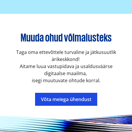
Muuda ohud võimalusteks
Taga oma ettevõttele turvaline ja jätkusuutlik
ärikeskkond!
Aitame luua vastupidava ja usaldusväärse
digitaalse maailma,
isegi muutuvate ohtude korral.
Võta meiega ühendust