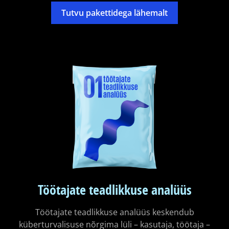
Tutvu pakettidega lähemalt
Töötajate teadlikkuse analüüs
Töötajate teadlikkuse analüüs keskendub
küberturvalisuse nõrgima lüli – kasutaja, töötaja –