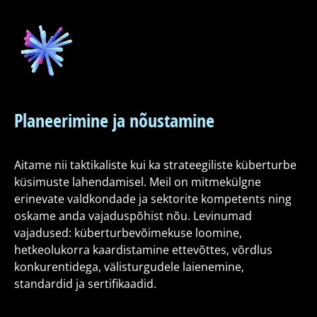
Planeerimine ja nõustamine
Aitame nii taktikaliste kui ka strateegiliste küberturbe
küsimuste lahendamisel. Meil on mitmekülgne
erinevate valdkondade ja sektorite kompetents ning
oskame anda vajaduspõhist nõu. Levinumad
vajadused: küberturbevõimekuse loomine,
hetkeolukorra kaardistamine ettevõttes, võrdlus
konkurentidega, välisturgudele laienemine,
standardid ja sertifikaadid.