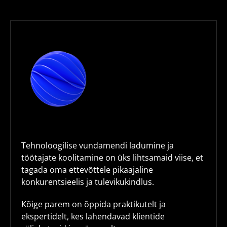
Tehnoloogilise vundamendi ladumine ja
töötajate koolitamine on üks lihtsamaid viise, et
tagada oma ettevõttele pikaajaline
konkurentsieelis ja tulevikukindlus.
Kõige parem on õppida praktikutelt ja
ekspertidelt, kes lahendavad klientide