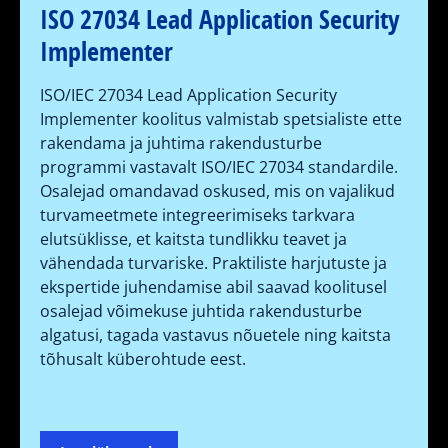
ISO 27034 Lead Application Security
Implementer
ISO/IEC 27034 Lead Application Security
Implementer koolitus valmistab spetsialiste ette
rakendama ja juhtima rakendusturbe
programmi vastavalt ISO/IEC 27034 standardile.
Osalejad omandavad oskused, mis on vajalikud
turvameetmete integreerimiseks tarkvara
elutsüklisse, et kaitsta tundlikku teavet ja
vähendada turvariske. Praktiliste harjutuste ja
ekspertide juhendamise abil saavad koolitusel
osalejad võimekuse juhtida rakendusturbe
algatusi, tagada vastavus nõuetele ning kaitsta
tõhusalt küberohtude eest.