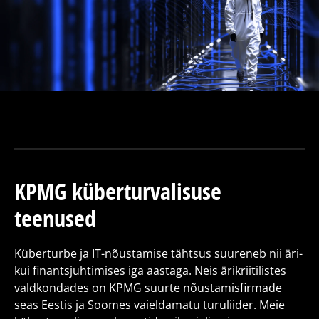
KPMG küberturvalisuse
teenused
Küberturbe ja IT-nõustamise tähtsus suureneb nii äri-
kui finantsjuhtimises iga aastaga. Neis ärikriitilistes
valdkondades on KPMG suurte nõustamisfirmade
seas Eestis ja Soomes vaieldamatu turuliider. Meie