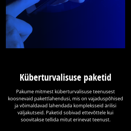
Küberturvalisuse paketid
Pakume mitmest küberturvalisuse teenusest
koosnevaid pakettlahendusi, mis on vajaduspõhised
ja võimaldavad lahendada kompleksseid ärilisi
väljakutseid. Paketid sobivad ettevõttele kui
soovitakse tellida mitut erinevat teenust.