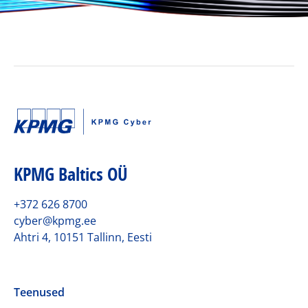
KPMG Baltics OÜ
+372 626 8700
cyber@kpmg.ee
Ahtri 4, 10151 Tallinn, Eesti
Teenused