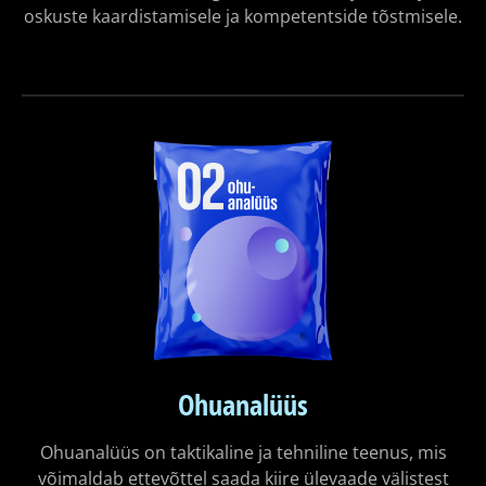
oskuste kaardistamisele ja kompetentside tõstmisele.
Ohuanalüüs
Ohuanalüüs on taktikaline ja tehniline teenus, mis
võimaldab ettevõttel saada kiire ülevaade välistest