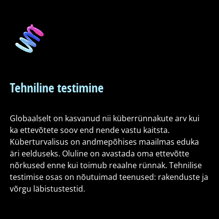
Tehniline testimine
Globaalselt on kasvanud nii küberrünnakute arv kui
ka ettevõtete soov end nende vastu kaitsta.
Küberturvalisus on andmepõhises maailmas eduka
äri eelduseks. Oluline on avastada oma ettevõtte
nõrkused enne kui toimub reaalne rünnak. Tehnilise
testimise osas on nõutuimad teenused: rakenduste ja
võrgu läbistustestid.