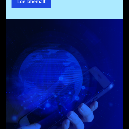
Loe lähemalt