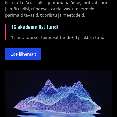
kasutada. Arutatakse juhtumanalüüse, motivatsiooni
ja mõtteviisi, ründevektoreid, vastumeetmeid,
parimaid tavasid, tööriistu ja meetodeid.
16 akadeemilist tundi
12 auditoorset toimuvat tundi + 4 praktika tundi
Loe lähemalt