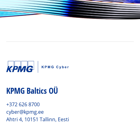
KPMG Baltics OÜ
+372 626 8700
cyber@kpmg.ee
Ahtri 4, 10151 Tallinn, Eesti