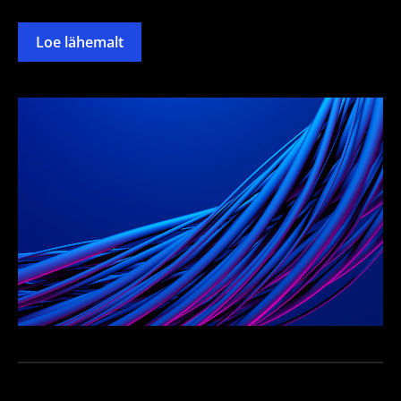
Loe lähemalt