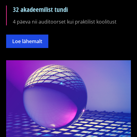
32 akadeemilist tundi
4 päeva nii auditoorset kui praktilist koolitust
Loe lähemalt