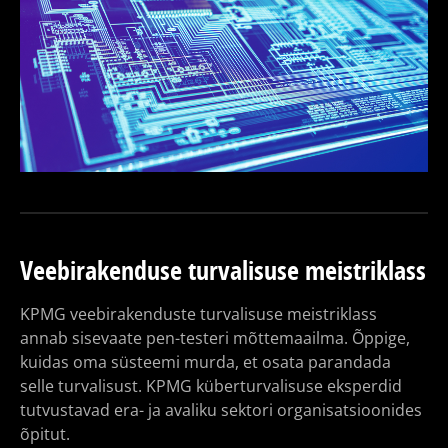
Veebirakenduse turvalisuse meistriklass
KPMG veebirakenduste turvalisuse meistriklass
annab sisevaate pen-testeri mõttemaailma. Õppige,
kuidas oma süsteemi murda, et osata parandada
selle turvalisust. KPMG küberturvalisuse eksperdid
tutvustavad era- ja avaliku sektori organisatsioonides
õpitut.