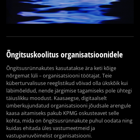
Õngitsuskoolitus organisatsioonidele
Õngitsusrünnakutes kasutatakse ära keti kõige
nõrgemat lüli – organisatsiooni töötajat. Teie
küberturvalisuse reeglistikud võivad olla ükskõik kui
läbimõeldud, nende järgimise tagamiseks pole ühtegi
täiuslikku moodust. Kaasaegse, digitaalselt
ümberkujundatud organisatsiooni jõudsale arengule
kaasa aitamiseks pakub KPMG oskusteavet selle
kohta, mida on õngitsusrünnakute puhul oodata ning
kuidas ehitada üles vastumeetmeid ja
vastupanuvõimelist organisatsiooni.