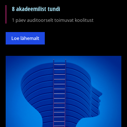
8 akadeemilist tundi
1 päev auditoorselt toimuvat koolitust
Loe lähemalt