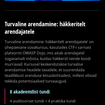
Turvaline arendamine: häkkeritelt
arendajatele
Turvaline arendamine: häkkeritelt arendajatele’ on
ühepäevane süvakursus, kasutades CTF-i sarnast
platvormi OWASP Dojo, mis aitab arendajatel
sügavamalt mõista, kuidas häkkerid nende koodi
murravad. Kursusel keskendutakse turvalise
arendamise headele tavadele, et suurendada
teadlikkust arenduse kitsaskohtadest, millest võivad
tekkida potentsiaalsed turvaaugud.
8 akadeemilist tundi
4 auditoorset tundi + 4 praktika tundi