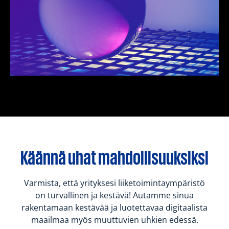
Käännä uhat mahdollisuuksiksi
Varmista, että yrityksesi liiketoimintaympäristö
on turvallinen ja kestävä! Autamme sinua
rakentamaan kestävää ja luotettavaa digitaalista
maailmaa myös muuttuvien uhkien edessä.