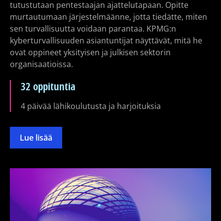
tutustutaan pentestaajan ajattelutapaan. Opitte
murtautumaan järjestelmäänne, jotta tiedätte, miten
sen turvallisuutta voidaan parantaa. KPMG:n
kyberturvallisuuden asiantuntijat näyttävät, mitä he
ovat oppineet yksityisen ja julkisen sektorin
organisaatioissa.
32 oppituntia
4 päivää lähikoulutusta ja harjoituksia
Lue lisää