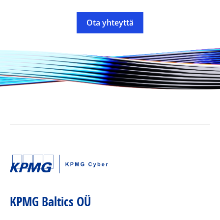
Ota yhteyttä
KPMG Baltics OÜ