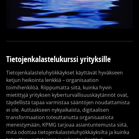
Tietojenkalastelukurssi yrityksille
Tietojenkalasteluhyökkäykset käyttävät hyväkseen
ketjun heikointa lenkkiä – organisaation
toimihenkilöä. Riippumatta siitä, kuinka hyvin
mietittyjä yrityksen kyberturvallisuuskäytännöt ovat,
täydellistä tapaa varmistaa sääntöjen noudattamista
ei ole. Auttaakseen nykyaikaista, digitaalisen
transformaation toteuttanutta organisaatiota
menestymään, KPMG tarjoaa asiantuntemusta siitä,
mitä odottaa tietojenkalasteluhyökkäyksiltä ja kuinka