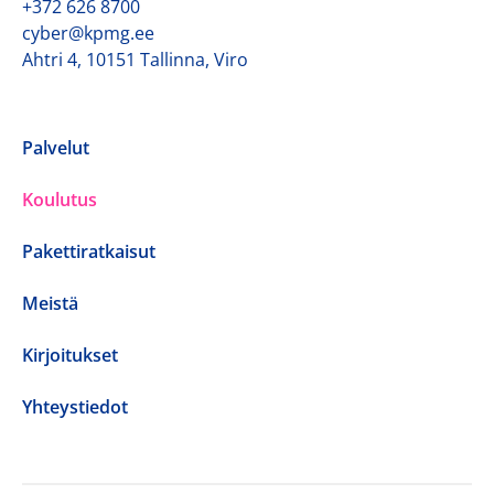
+372 626 8700
cyber@kpmg.ee
Ahtri 4, 10151 Tallinna, Viro
Palvelut
Koulutus
Pakettiratkaisut
Meistä
Kirjoitukset
Yhteystiedot