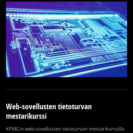
Web-sovellusten tietoturvan
mestarikurssi
KPMG:n web-sovellusten tietoturvan mestarikurssilla