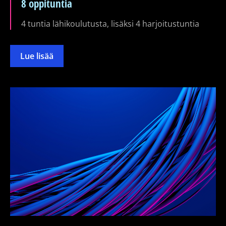
8 oppituntia
4 tuntia lähikoulutusta, lisäksi 4 harjoitustuntia
Lue lisää