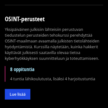
OSINT-perusteet
Yksipäiväinen julkisiin lähteisiin perustuvan
tiedustelun perusteiden tehokurssi perehdyttää
OSINT-maailmaan avaamalla julkisten tietolähteiden
hyödyntämistä. Kurssilla näytetään, kuinka hakkerit
käyttävät julkisesti saatavilla olevaa tietoa
kyberhyökkäyksen suunnitteluun ja toteuttamiseen.
8 oppituntia
4 tuntia lähikoulutusta, lisäksi 4 harjoitustuntia
Lue lisää