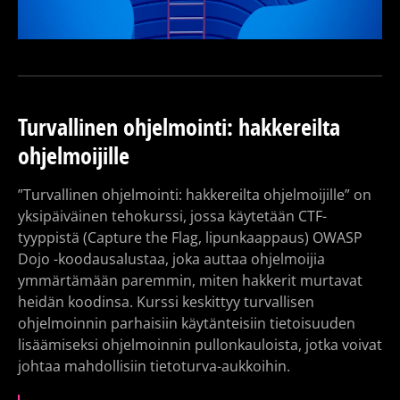
Turvallinen ohjelmointi: hakkereilta
ohjelmoijille
”Turvallinen ohjelmointi: hakkereilta ohjelmoijille” on
yksipäiväinen tehokurssi, jossa käytetään CTF-
tyyppistä (Capture the Flag, lipunkaappaus) OWASP
Dojo -koodausalustaa, joka auttaa ohjelmoijia
ymmärtämään paremmin, miten hakkerit murtavat
heidän koodinsa. Kurssi keskittyy turvallisen
ohjelmoinnin parhaisiin käytänteisiin tietoisuuden
lisäämiseksi ohjelmoinnin pullonkauloista, jotka voivat
johtaa mahdollisiin tietoturva-aukkoihin.