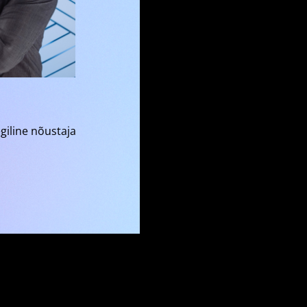
giline nõustaja