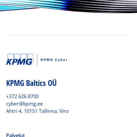
KPMG Baltics OÜ
+372 626 8700
cyber@kpmg.ee
Ahtri 4, 10151 Tallinna, Viro
Palvelut