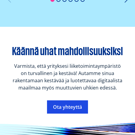
Käännä uhat mahdollisuuksiksi
Varmista, että yrityksesi liiketoimintaympäristö
on turvallinen ja kestävä! Autamme sinua
rakentamaan kestävää ja luotettavaa digitaalista
maailmaa myös muuttuvien uhkien edessä.
Ota yhteyttä