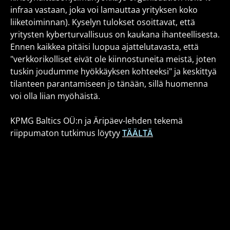
infraa vastaan, joka voi lamauttaa yrityksen koko
liiketoiminnan). Kyselyn tulokset osoittavat, että
yritysten kyberturvallisuus on kaukana ihanteellisesta.
Ennen kaikkea pitäisi luopua ajattelutavasta, että
"verkkorikolliset eivät ole kiinnostuneita meistä, joten
tuskin joudumme hyökkäyksen kohteeksi" ja keskittyä
tilanteen parantamiseen jo tänään, sillä huomenna
voi olla liian myöhäistä.
KPMG Baltics OÜ:n ja Äripäev-lehden tekemä
riippumaton tutkimus löytyy
TÄÄLTÄ