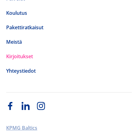
Koulutus
Pakettiratkaisut
Meistä
Kirjoitukset
Yhteystiedot
KPMG Baltics